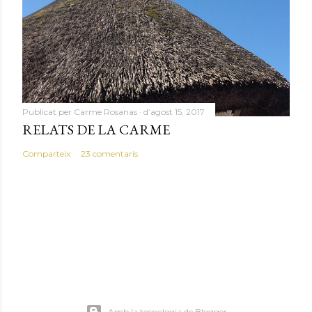
Publicat per
Carme Rosanas
d’agost 15, 2017
RELATS DE LA CARME
Comparteix
23 comentaris
Amb la tecnologia de Blogger